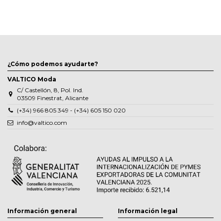
¿Cómo podemos ayudarte?
VALTICO Moda
C/ Castellón, 8, Pol. Ind.
03509 Finestrat, Alicante
(+34) 966 805 349 - (+34) 605 150 020
info@valtico.com
Información general
Información legal