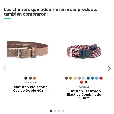
Los clientes que adquirieron este producto
también compraron:
V204048
Cinturón Piel Stone
G303551
Cosido Doble 40 mm
Cinturón Trenzado
Elástico Combinado
35 mm