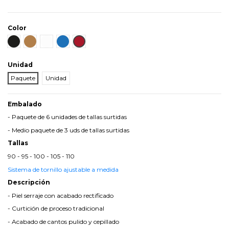
Color
Negro
Cuero
Blanco
Azul
Burdeos
Unidad
Paquete
Unidad
Embalado
- Paquete de 6 unidades de tallas surtidas
- Medio paquete de 3 uds de tallas surtidas
Tallas
90 - 95 - 100 - 105 - 110
Sistema de tornillo ajustable a medida
Descripción
- Piel serraje con acabado rectificado
- Curtición de proceso tradicional
- Acabado de cantos pulido y cepillado