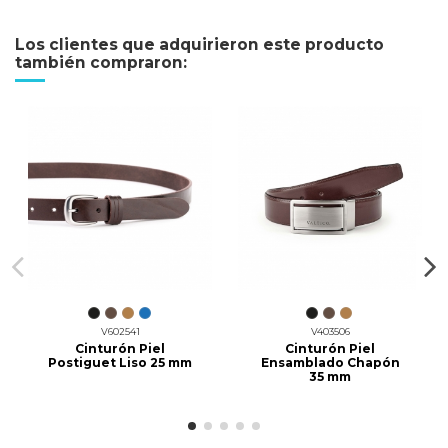
Los clientes que adquirieron este producto
también compraron:
V602541
V403506
Cinturón Piel
Cinturón Piel
Postiguet Liso 25 mm
Ensamblado Chapón
35 mm