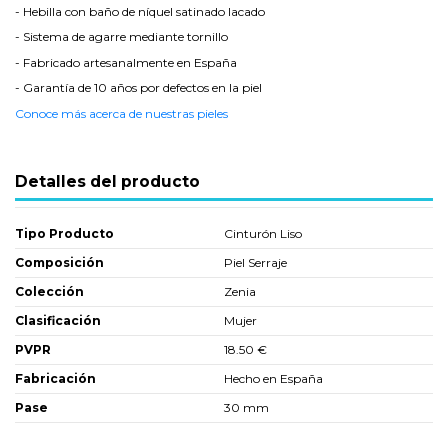
- Hebilla con baño de níquel satinado lacado
- Sistema de agarre mediante tornillo
- Fabricado artesanalmente en España
- Garantía de 10 años por defectos en la piel
Conoce más acerca de nuestras pieles
Detalles del producto
Tipo Producto
Cinturón Liso
Composición
Piel Serraje
Colección
Zenia
Clasificación
Mujer
PVPR
18.50 €
Fabricación
Hecho en España
Pase
30 mm