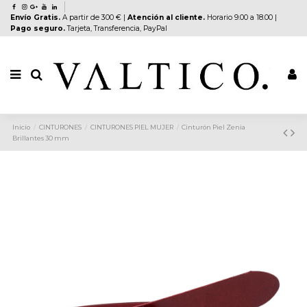
Envío Gratis.
A partir de 300 € |
Atención al cliente.
Horario 9.00 a 18.00 |
Pago seguro.
Tarjeta, Transferencia, PayPal
Inicio
CINTURONES
CINTURONES PIEL MUJER
Cinturón Piel Zenia
Brillantes 30 mm