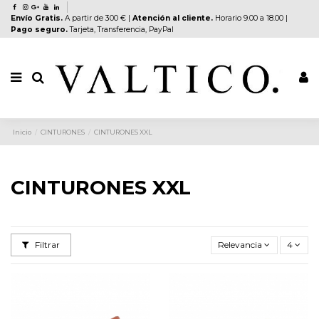
Envío Gratis.
A partir de 300 € |
Atención al cliente.
Horario 9.00 a 18.00 |
Pago seguro.
Tarjeta, Transferencia, PayPal
Inicio
CINTURONES
CINTURONES XXL
CINTURONES XXL
Filtrar
Relevancia
4