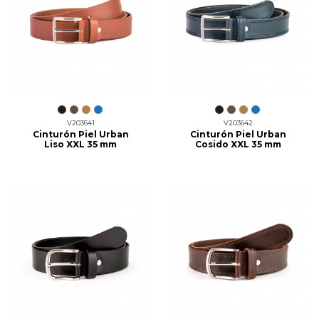
V203641
V203642
Cinturón Piel Urban
Cinturón Piel Urban
Liso XXL 35 mm
Cosido XXL 35 mm