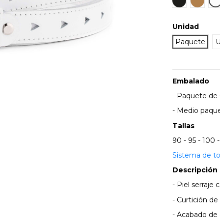
Unidad
Paquete
U
Embalado
- Paquete de 6
- Medio paque
Tallas
90 - 95 - 100 -
Sistema de to
Descripción
- Piel serraje
- Curtición de
- Acabado de 