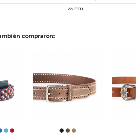
25 mm
también compraron: