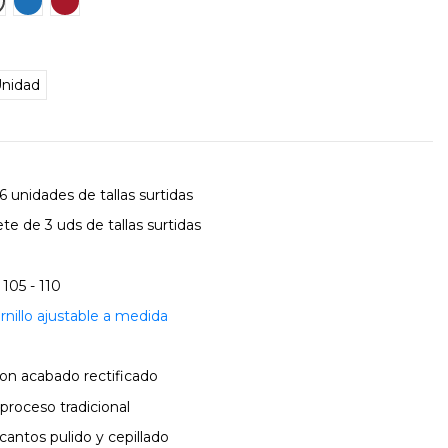
nidad
 unidades de tallas surtidas
te de 3 uds de tallas surtidas
 105 - 110
rnillo ajustable a medida
 con acabado rectificado
 proceso tradicional
cantos pulido y cepillado