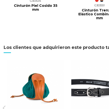
G303534
Cinturón Piel Cosido 35
G303551
mm
Cinturón Tre
Elástico Combin
mm
Los clientes que adquirieron este producto 