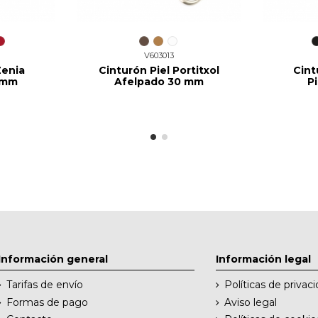
V603013
Zenia
Cinturón Piel Portitxol
Cint
0 mm
Afelpado 30 mm
P
Información general
Información legal
Tarifas de envío
Políticas de privac
Formas de pago
Aviso legal