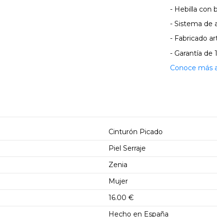
- Hebilla con
- Sistema de 
- Fabricado 
- Garantía de 
Conoce más ac
Cinturón Picado
Piel Serraje
Zenia
Mujer
16.00 €
Hecho en España