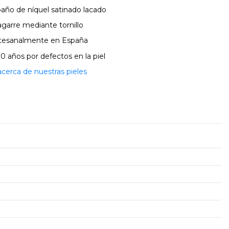
 baño de níquel satinado lacado
agarre mediante tornillo
artesanalmente en España
10 años por defectos en la piel
erca de nuestras pieles