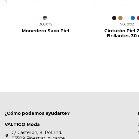
B661072
V603002
Monedero Saco Piel
Cinturón Piel 
Brillantes 3
¿Cómo podemos ayudarte?
VALTICO Moda
C/ Castellón, 8, Pol. Ind.
03509 Finestrat, Alicante