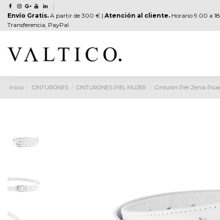
Envío Gratis.
A partir de 300 € |
Atención al cliente.
Horario 9.00 a 18
Transferencia, PayPal
Inicio
CINTURONES
CINTURONES PIEL MUJER
Cinturón Piel Zenia Pic