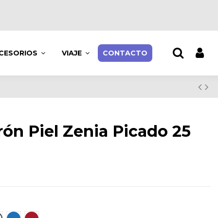
CESORIOS
VIAJE
CONTACTO
rón Piel Zenia Picado 25
lanco
Azul
Burdeos