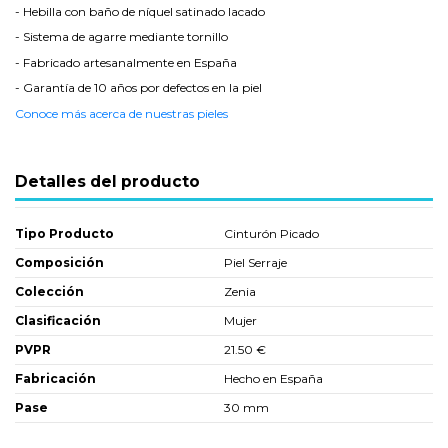
- Hebilla con baño de níquel satinado lacado
- Sistema de agarre mediante tornillo
- Fabricado artesanalmente en España
- Garantía de 10 años por defectos en la piel
Conoce más acerca de nuestras pieles
Detalles del producto
Tipo Producto
Cinturón Picado
Composición
Piel Serraje
Colección
Zenia
Clasificación
Mujer
PVPR
21.50 €
Fabricación
Hecho en España
Pase
30 mm