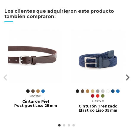
Los clientes que adquirieron este producto
también compraron:
V602541
Cinturón Piel
G303550
Postiguet Liso 25 mm
Cinturón Trenzado
Elástico Liso 35 mm