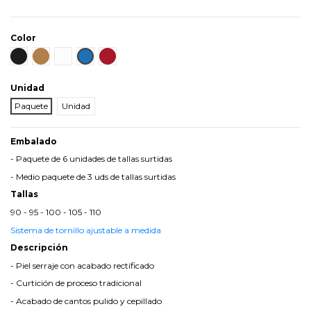
Color
Negro
Cuero
Blanco
Azul
Burdeos
Unidad
Paquete
Unidad
Embalado
- Paquete de 6 unidades de tallas surtidas
- Medio paquete de 3 uds de tallas surtidas
Tallas
90 - 95 - 100 - 105 - 110
Sistema de tornillo ajustable a medida
Descripción
- Piel serraje con acabado rectificado
- Curtición de proceso tradicional
- Acabado de cantos pulido y cepillado