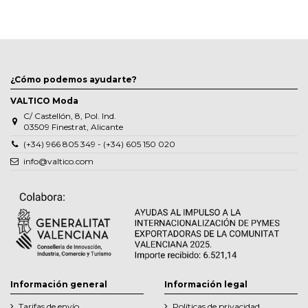
¿Cómo podemos ayudarte?
VALTICO Moda
C/ Castellón, 8, Pol. Ind.
03509 Finestrat, Alicante
(+34) 966 805 349 - (+34) 605 150 020
info@valtico.com
Información general
Información legal
Tarifas de envío
Políticas de privacidad