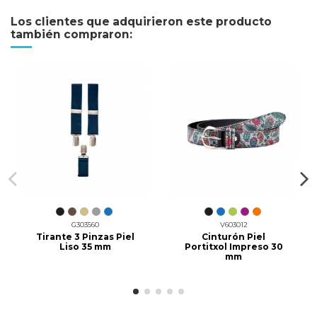
Los clientes que adquirieron este producto
también compraron:
G303560
V603012
Tirante 3 Pinzas Piel
Cinturón Piel
Liso 35 mm
Portitxol Impreso 30
mm