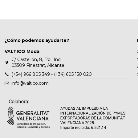
¿Cómo podemos ayudarte?
VALTICO Moda
C/ Castellón, 8, Pol. Ind.
03509 Finestrat, Alicante
(+34) 966 805 349 - (+34) 605 150 020
info@valtico.com