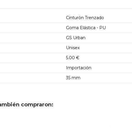
Cinturón Trenzado
Goma Elástica - PU
GS Urban
Unisex
5.00 €
Importación
35 mm
también compraron: