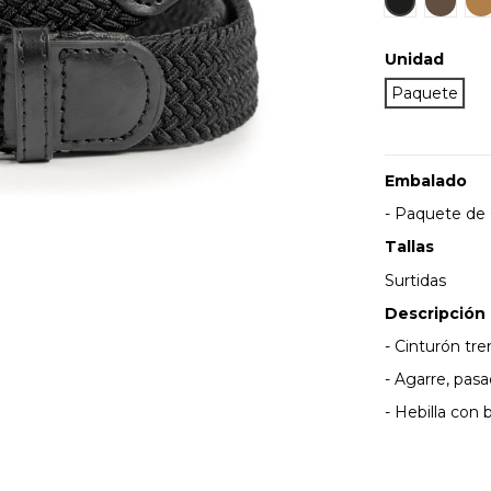
Unidad
Paquete
Embalado
- Paquete de 6
Tallas
Surtidas
Descripción
- Cinturón tre
- Agarre, pas
- Hebilla con