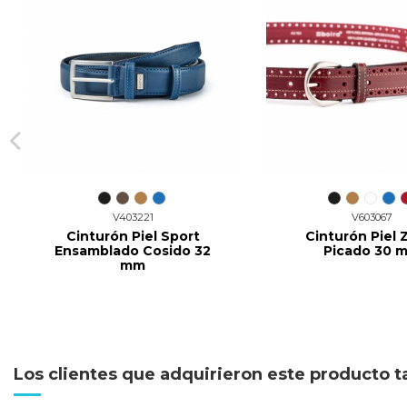
V403221
V603067
Cinturón Piel Sport
Cinturón Piel 
Ensamblado Cosido 32
Picado 30 
mm
Los clientes que adquirieron este producto 