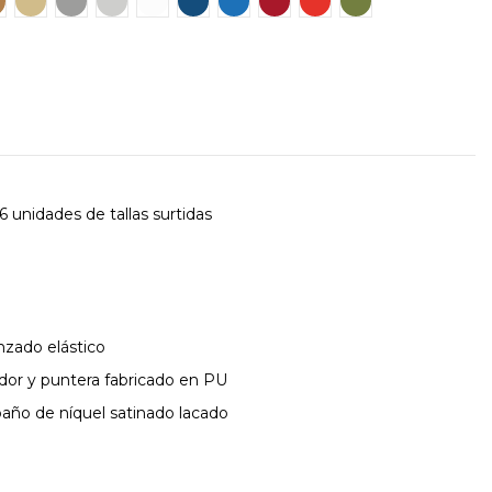
 unidades de tallas surtidas
nzado elástico
ador y puntera fabricado en PU
 baño de níquel satinado lacado