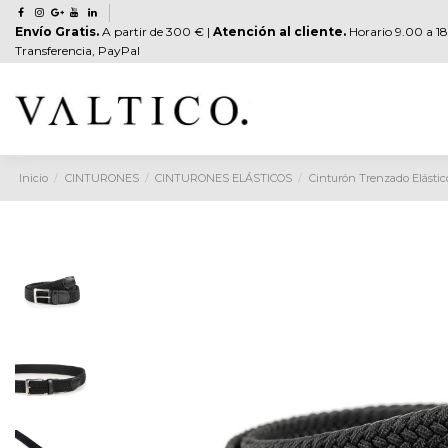
Envío Gratis.
A partir de 300 € |
Atención al cliente.
Horario 9.00 a 18
Transferencia, PayPal
Inicio
CINTURONES
CINTURONES ELÁSTICOS
Cinturón Trenzado Elástic