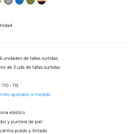
nidad
 unidades de tallas surtidas
te de 3 uds de tallas surtidas
- 110 - 115
rnillo ajustable a medida
lona elástico
dor y puntera de piel
cantos pulido y tintado