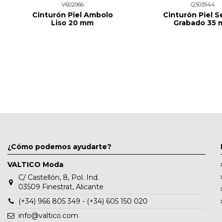
V602066
Q503544
Cinturón Piel Ambolo
Cinturón Piel S
Liso 20 mm
Grabado 35
¿Cómo podemos ayudarte?
VALTICO Moda
C/ Castellón, 8, Pol. Ind.
03509 Finestrat, Alicante
(+34) 966 805 349 - (+34) 605 150 020
info@valtico.com