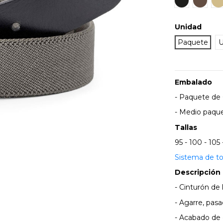
Unidad
Paquete
U
Embalado
- Paquete de 6
- Medio paque
Tallas
95 - 100 - 105 
Sistema de to
Descripción
- Cinturón de 
- Agarre, pasa
- Acabado de 