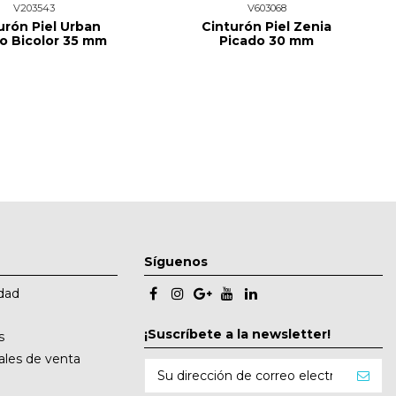
V203543
V603068
urón Piel Urban
Cinturón Piel Zenia
o Bicolor 35 mm
Picado 30 mm
Síguenos
idad
¡Suscríbete a la newsletter!
s
ales de venta