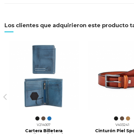
Los clientes que adquirieron este producto 
V214007
V403241
Cartera Billetera
Cinturón Piel Spo