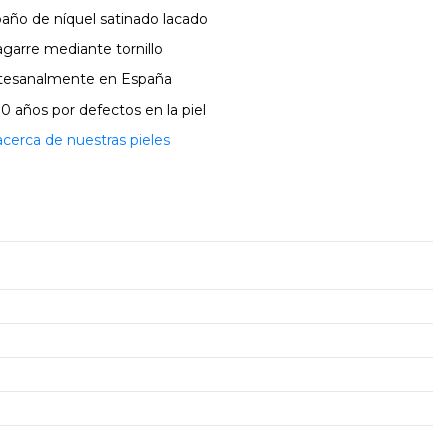
 baño de níquel satinado lacado
agarre mediante tornillo
artesanalmente en España
10 años por defectos en la piel
erca de nuestras pieles