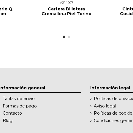
V214007
erie Q
Cartera Billetera
Cint
 mm
Cremallera Piel Torino
Cosid
Información general
Información legal
Tarifas de envío
Políticas de privac
Formas de pago
Aviso legal
Contacto
Políticas de cookie
Blog
Condiciones gener