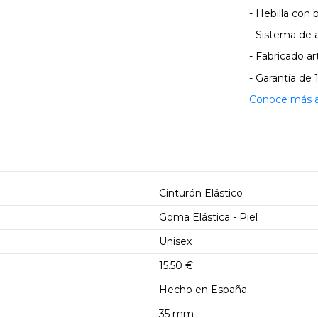
- Hebilla con
- Sistema de 
- Fabricado 
- Garantía de 
Conoce más ac
Cinturón Elástico
Goma Elástica - Piel
Unisex
15.50 €
Hecho en España
35 mm