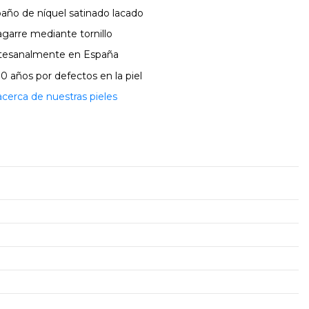
 baño de níquel satinado lacado
agarre mediante tornillo
artesanalmente en España
10 años por defectos en la piel
erca de nuestras pieles