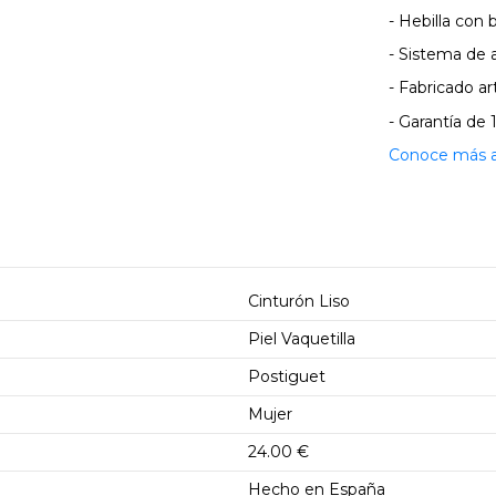
- Hebilla con
- Sistema de 
- Fabricado 
- Garantía de 
Conoce más ac
Cinturón Liso
Piel Vaquetilla
Postiguet
Mujer
24.00 €
Hecho en España