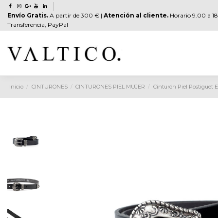
Envío Gratis.
A partir de 300 € |
Atención al cliente.
Horario 9.00 a 18
Transferencia, PayPal
Inicio
CINTURONES
CINTURONES PIEL MUJER
Cinturón Piel Postiguet