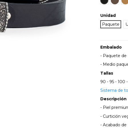
Unidad
Paquete
U
Embalado
- Paquete de 6
- Medio paque
Tallas
90 - 95 - 100 -
Sistema de to
Descripción
- Piel premiu
- Curtición ve
- Acabado de 