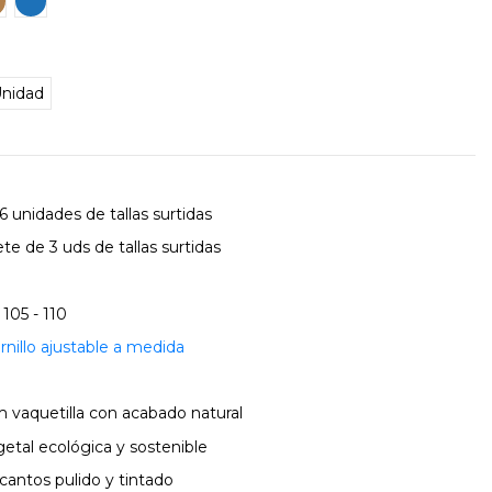
nidad
 unidades de tallas surtidas
te de 3 uds de tallas surtidas
 105 - 110
rnillo ajustable a medida
m vaquetilla con acabado natural
getal ecológica y sostenible
cantos pulido y tintado