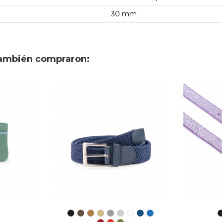
30 mm
también compraron: