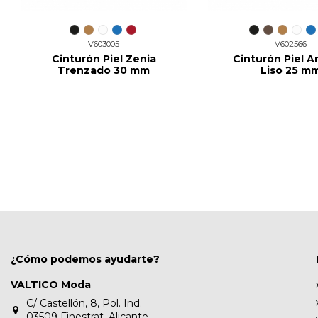
V603005
V602566
Cinturón Piel Zenia
Cinturón Piel 
Trenzado 30 mm
Liso 25 m
¿Cómo podemos ayudarte?
VALTICO Moda
C/ Castellón, 8, Pol. Ind.
03509 Finestrat, Alicante