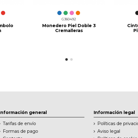
G360492
Ambolo
Monedero Piel Doble 3
Cint
m
Cremalleras
P
Información general
Información legal
Tarifas de envío
Políticas de privac
Formas de pago
Aviso legal