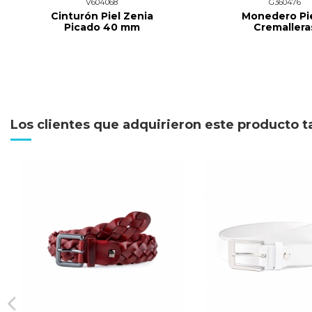
V604068
G360476
Cinturón Piel Zenia
Monedero Pie
Picado 40 mm
Cremallera
Los clientes que adquirieron este producto 