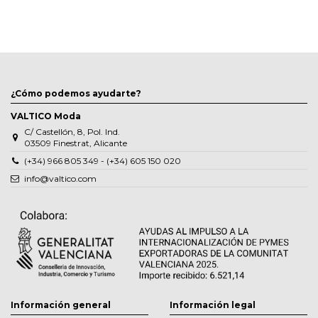
¿Cómo podemos ayudarte?
VALTICO Moda
C/ Castellón, 8, Pol. Ind.
03509 Finestrat, Alicante
(+34) 966 805 349 - (+34) 605 150 020
info@valtico.com
Información general
Información legal