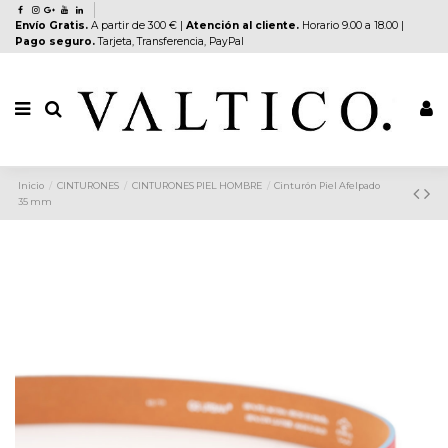
Envío Gratis.
A partir de 300 € |
Atención al cliente.
Horario 9.00 a 18.00 |
Pago seguro.
Tarjeta, Transferencia, PayPal
Inicio
CINTURONES
CINTURONES PIEL HOMBRE
Cinturón Piel Afelpado
35 mm