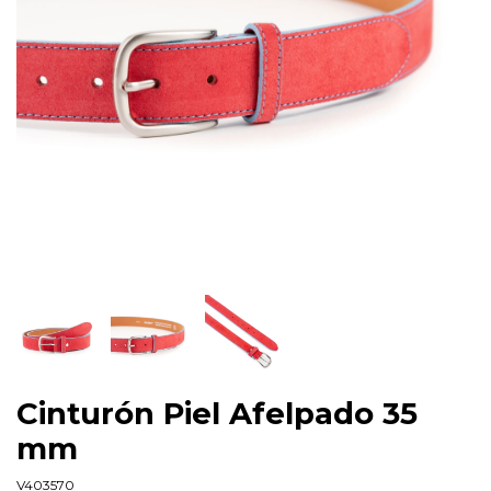
Cinturón Piel Afelpado 35
mm
V403570