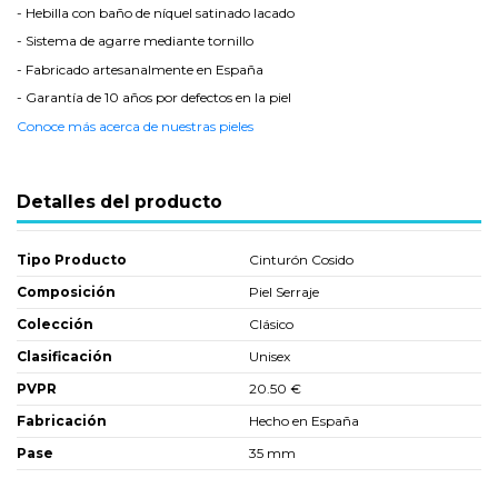
- Hebilla con baño de níquel satinado lacado
- Sistema de agarre mediante tornillo
- Fabricado artesanalmente en España
- Garantía de 10 años por defectos en la piel
Conoce más acerca de nuestras pieles
Detalles del producto
Tipo Producto
Cinturón Cosido
Composición
Piel Serraje
Colección
Clásico
Clasificación
Unisex
PVPR
20.50 €
Fabricación
Hecho en España
Pase
35 mm