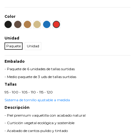
Color
Negro
Marrón
Cuero
Beis
Azul
Rojo
Unidad
Paquete
Unidad
Embalado
- Paquete de 6 unidades de tallas surtidas
- Medio paquete de 3 uds de tallas surtidas
Tallas
95 - 100 - 105 - 110 - 115 - 120
Sistema de tornillo ajustable a medida
Descripción
- Piel premium vaquetilla con acabado natural
- Curtición vegetal ecológica y sostenible
- Acabado de cantos pulido y tintado