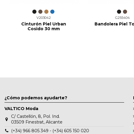
V203042
G255404
Cinturón Piel Urban
Bandolera Piel To
Cosido 30 mm
¿Cómo podemos ayudarte?
VALTICO Moda
C/ Castellón, 8, Pol. Ind.
03509 Finestrat, Alicante
(+34) 966 805 349 - (+34) 605 150 020