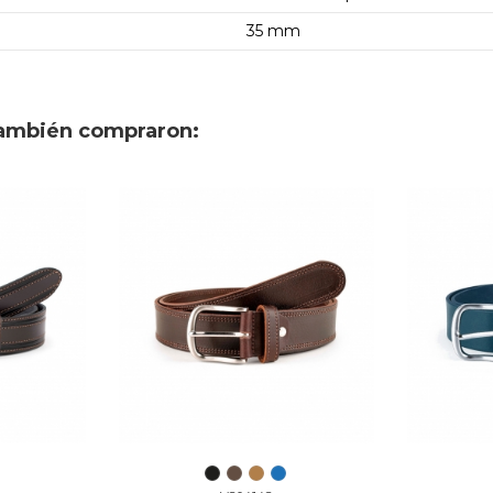
35 mm
también compraron: