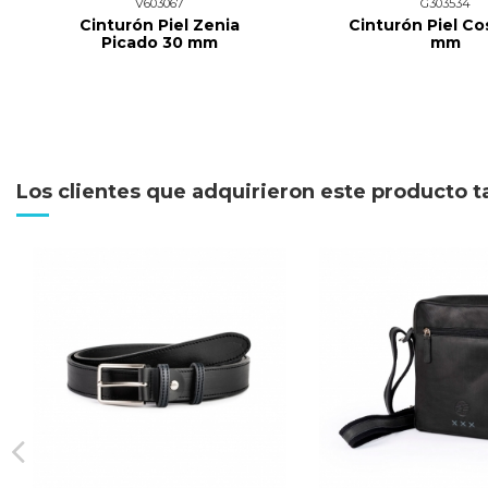
V603067
G303534
Cinturón Piel Zenia
Cinturón Piel Co
Picado 30 mm
mm
Los clientes que adquirieron este producto 