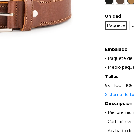
Unidad
Paquete
U
Embalado
- Paquete de 6
- Medio paque
Tallas
95 - 100 - 105 
Sistema de to
Descripción
- Piel premiu
- Curtición ve
- Acabado de 