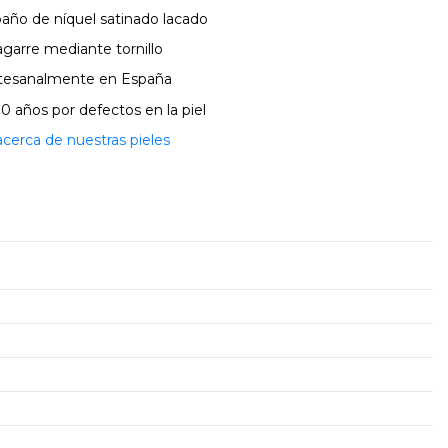
 baño de níquel satinado lacado
agarre mediante tornillo
artesanalmente en España
10 años por defectos en la piel
erca de nuestras pieles