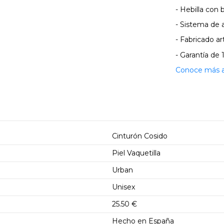
- Hebilla con
- Sistema de 
- Fabricado 
- Garantía de 
Conoce más ac
Cinturón Cosido
Piel Vaquetilla
Urban
Unisex
25.50 €
Hecho en España