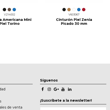
V214002
V603067
a Americana Mini
Cinturón Piel Zenia
Piel Torino
Picado 30 mm
Síguenos
idad
¡Suscríbete a la newsletter!
s
ales de venta