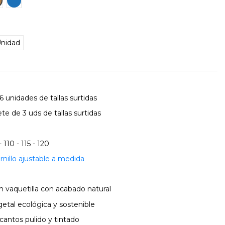
nidad
 unidades de tallas surtidas
te de 3 uds de tallas surtidas
- 110 - 115 - 120
rnillo ajustable a medida
m vaquetilla con acabado natural
getal ecológica y sostenible
cantos pulido y tintado