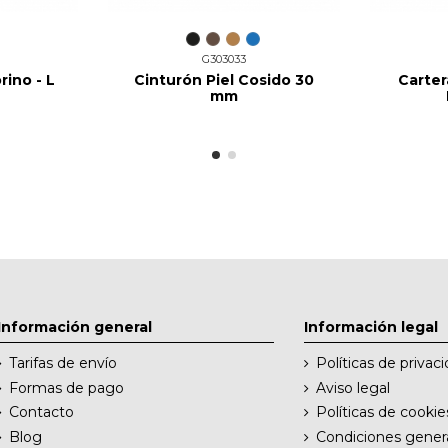
G303033
rino - L
Cinturón Piel Cosido 30
Carter
mm
Información general
Información legal
Tarifas de envío
Políticas de privac
Formas de pago
Aviso legal
Contacto
Políticas de cookie
Blog
Condiciones gener