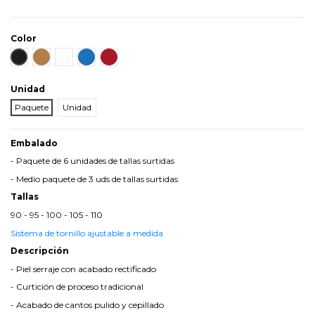
Color
Negro
Cuero
Blanco
Azul
Burdeos
Unidad
Paquete
Unidad
Embalado
- Paquete de 6 unidades de tallas surtidas
- Medio paquete de 3 uds de tallas surtidas
Tallas
90 - 95 - 100 - 105 - 110
Sistema de tornillo ajustable a medida
Descripción
- Piel serraje con acabado rectificado
- Curtición de proceso tradicional
- Acabado de cantos pulido y cepillado