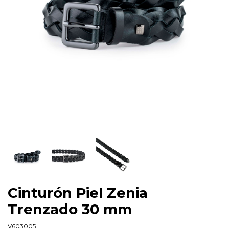
Cinturón Piel Zenia
Trenzado 30 mm
V603005