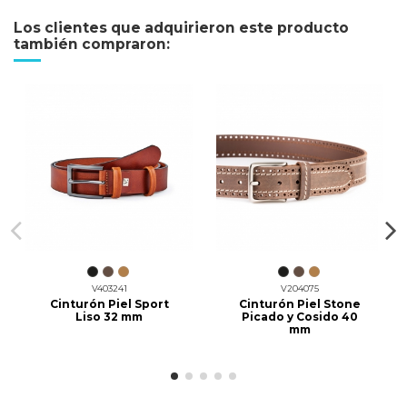
Los clientes que adquirieron este producto
también compraron:
V403241
V204075
Cinturón Piel Sport
Cinturón Piel Stone
Liso 32 mm
Picado y Cosido 40
mm