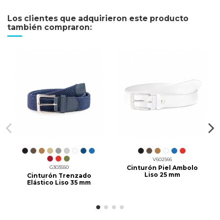
Los clientes que adquirieron este producto
también compraron:
V602566
Cinturón Piel Ambolo
G303550
Liso 25 mm
Cinturón Trenzado
Elástico Liso 35 mm