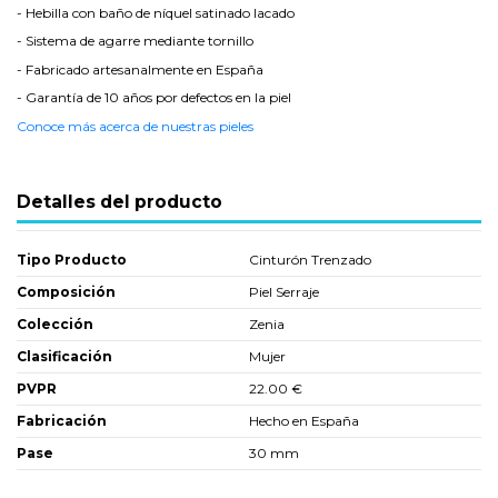
- Hebilla con baño de níquel satinado lacado
- Sistema de agarre mediante tornillo
- Fabricado artesanalmente en España
- Garantía de 10 años por defectos en la piel
Conoce más acerca de nuestras pieles
Detalles del producto
Tipo Producto
Cinturón Trenzado
Composición
Piel Serraje
Colección
Zenia
Clasificación
Mujer
PVPR
22.00 €
Fabricación
Hecho en España
Pase
30 mm