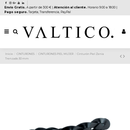
Envío Gratis.
A partir de 300 € |
Atención al cliente.
Horario 9.00 a 18.00 |
Pago seguro.
Tarjeta, Transferencia, PayPal
Inicio
CINTURONES
CINTURONES PIEL MUJER
Cinturón Piel Zenia
Trenzado 30 mm