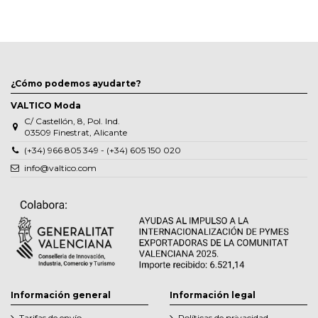
¿Cómo podemos ayudarte?
VALTICO Moda
C/ Castellón, 8, Pol. Ind.
03509 Finestrat, Alicante
(+34) 966 805 349 - (+34) 605 150 020
info@valtico.com
Información general
Información legal
Tarifas de envío
Políticas de privacidad