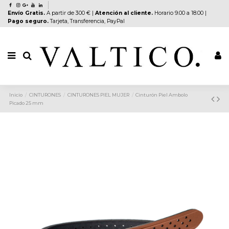
Envío Gratis.
A partir de 300 € |
Atención al cliente.
Horario 9.00 a 18.00 |
Pago seguro.
Tarjeta, Transferencia, PayPal
Inicio
CINTURONES
CINTURONES PIEL MUJER
Cinturón Piel Ambolo
Picado 25 mm