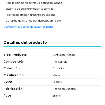
- Hebilla con baño de níquel satinado lacado
- Sistema de agarre mediante tornillo
- Fabricado artesanalmente en España
- Garantía de 10 años por defectos en la piel
Conoce más acerca de nuestras pieles
Detalles del producto
Tipo Producto
Cinturón Picado
Composición
Piel Serraje
Colección
Ambolo
Clasificación
Mujer
PVPR
14.00 €
Fabricación
Hecho en España
Pase
25 mm