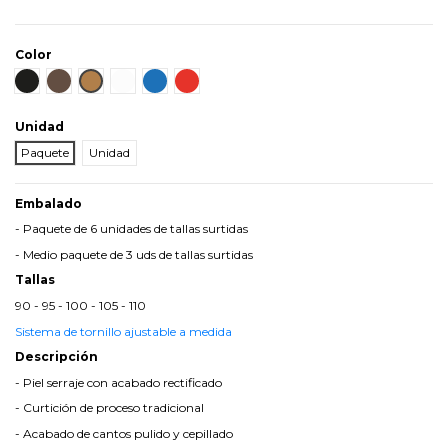
Color
Negro
Marrón
Cuero
Blanco
Azul
Rojo
Unidad
Paquete
Unidad
Embalado
- Paquete de 6 unidades de tallas surtidas
- Medio paquete de 3 uds de tallas surtidas
Tallas
90 - 95 - 100 - 105 - 110
Sistema de tornillo ajustable a medida
Descripción
- Piel serraje con acabado rectificado
- Curtición de proceso tradicional
- Acabado de cantos pulido y cepillado