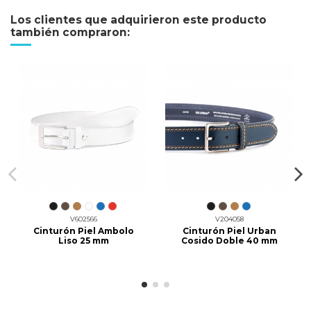
Los clientes que adquirieron este producto
también compraron:
V602566
V204058
Cinturón Piel Ambolo
Cinturón Piel Urban
Liso 25 mm
Cosido Doble 40 mm