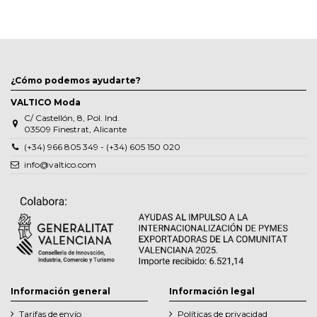
¿Cómo podemos ayudarte?
VALTICO Moda
C/ Castellón, 8, Pol. Ind.
03509 Finestrat, Alicante
(+34) 966 805 349 - (+34) 605 150 020
info@valtico.com
Información general
Información legal
Tarifas de envío
Políticas de privacidad