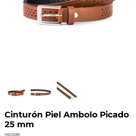
Cinturón Piel Ambolo Picado
25 mm
V602565