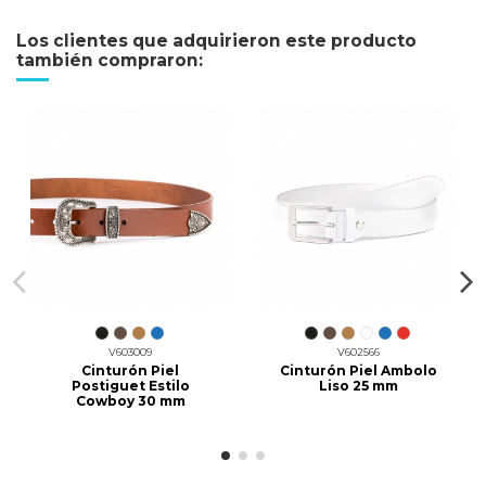
Los clientes que adquirieron este producto
también compraron:
V603009
V602566
Cinturón Piel
Cinturón Piel Ambolo
Postiguet Estilo
Liso 25 mm
Cowboy 30 mm