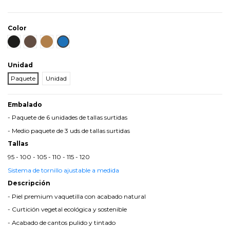
Color
Negro
Marrón
Cuero
Azul
Unidad
Paquete
Unidad
Embalado
- Paquete de 6 unidades de tallas surtidas
- Medio paquete de 3 uds de tallas surtidas
Tallas
95 - 100 - 105 - 110 - 115 - 120
Sistema de tornillo ajustable a medida
Descripción
- Piel premium vaquetilla con acabado natural
- Curtición vegetal ecológica y sostenible
- Acabado de cantos pulido y tintado