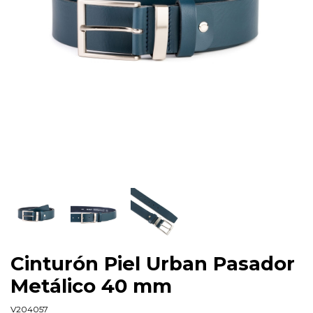
Cinturón Piel Urban Pasador
Metálico 40 mm
V204057