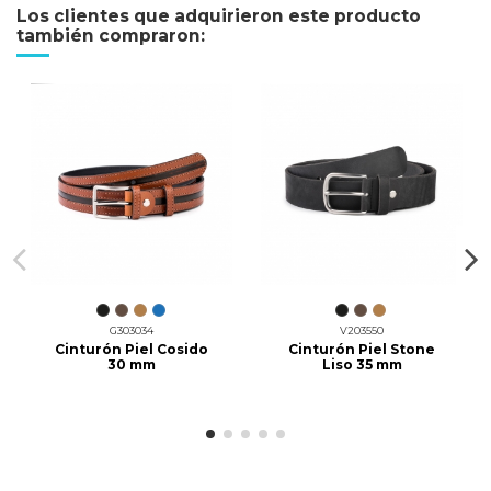
Los clientes que adquirieron este producto
también compraron:
G303034
V203550
Cinturón Piel Cosido
Cinturón Piel Stone
30 mm
Liso 35 mm