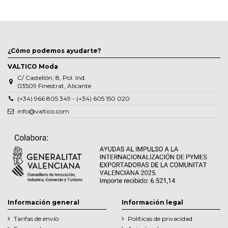
¿Cómo podemos ayudarte?
VALTICO Moda
C/ Castellón, 8, Pol. Ind.
03509 Finestrat, Alicante
(+34) 966 805 349 - (+34) 605 150 020
info@valtico.com
Información general
Información legal
Tarifas de envío
Políticas de privacidad