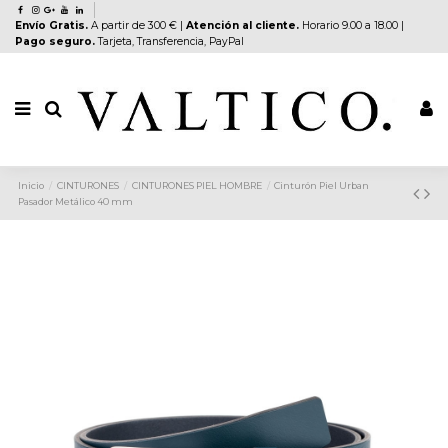
Envío Gratis.
A partir de 300 € |
Atención al cliente.
Horario 9.00 a 18.00 |
Pago seguro.
Tarjeta, Transferencia, PayPal
Inicio
CINTURONES
CINTURONES PIEL HOMBRE
Cinturón Piel Urban
Pasador Metálico 40 mm