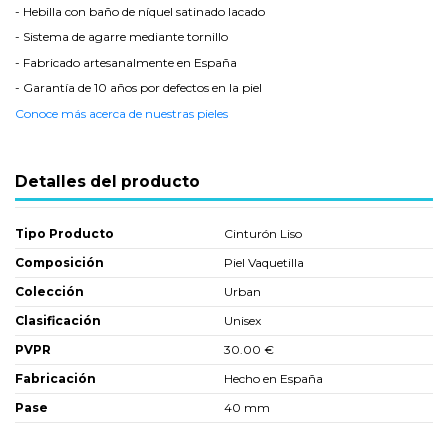
- Hebilla con baño de níquel satinado lacado
- Sistema de agarre mediante tornillo
- Fabricado artesanalmente en España
- Garantía de 10 años por defectos en la piel
Conoce más acerca de nuestras pieles
Detalles del producto
Tipo Producto
Cinturón Liso
Composición
Piel Vaquetilla
Colección
Urban
Clasificación
Unisex
PVPR
30.00 €
Fabricación
Hecho en España
Pase
40 mm