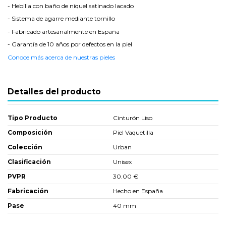
- Hebilla con baño de níquel satinado lacado
- Sistema de agarre mediante tornillo
- Fabricado artesanalmente en España
- Garantía de 10 años por defectos en la piel
Conoce más acerca de nuestras pieles
Detalles del producto
Tipo Producto
Cinturón Liso
Composición
Piel Vaquetilla
Colección
Urban
Clasificación
Unisex
PVPR
30.00 €
Fabricación
Hecho en España
Pase
40 mm