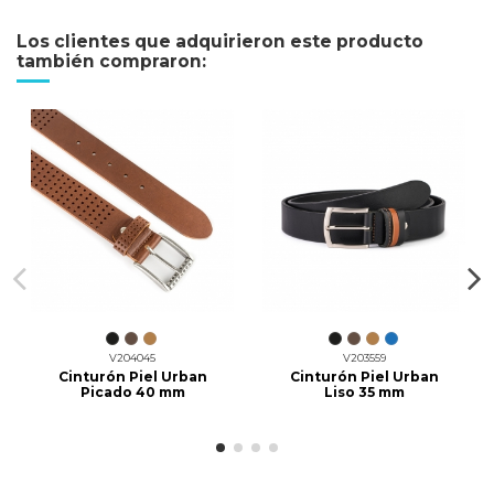
Los clientes que adquirieron este producto
también compraron:
V204045
V203559
Cinturón Piel Urban
Cinturón Piel Urban
Picado 40 mm
Liso 35 mm