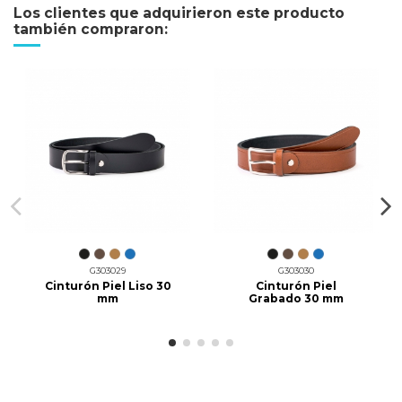
Los clientes que adquirieron este producto
también compraron:
G303029
G303030
Cinturón Piel Liso 30
Cinturón Piel
mm
Grabado 30 mm