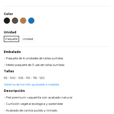
Color
Negro
Marrón
Cuero
Azul
Unidad
Paquete
Unidad
Embalado
- Paquete de 6 unidades de tallas surtidas
- Medio paquete de 3 uds de tallas surtidas
Tallas
95 - 100 - 105 - 110 - 115 - 120
Sistema de tornillo ajustable a medida
Descripción
- Piel premium vaquetilla con acabado natural
- Curtición vegetal ecológica y sostenible
- Acabado de cantos pulido y tintado