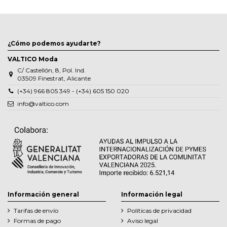
¿Cómo podemos ayudarte?
VALTICO Moda
C/ Castellón, 8, Pol. Ind.
03509 Finestrat, Alicante
(+34) 966 805 349 - (+34) 605 150 020
info@valtico.com
Información general
Información legal
Tarifas de envío
Políticas de privacidad
Formas de pago
Aviso legal