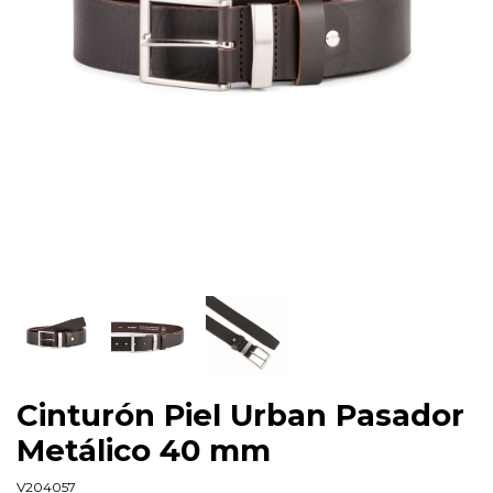
Cinturón Piel Urban Pasador
Metálico 40 mm
V204057