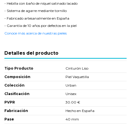
- Hebilla con baño de níquel satinado lacado
- Sistema de agarre mediante tornillo
- Fabricado artesanalmente en España
- Garantía de 10 años por defectos en la piel
Conoce más acerca de nuestras pieles
Detalles del producto
Tipo Producto
Cinturón Liso
Composición
Piel Vaquetilla
Colección
Urban
Clasificación
Unisex
PVPR
30.00 €
Fabricación
Hecho en España
Pase
40 mm