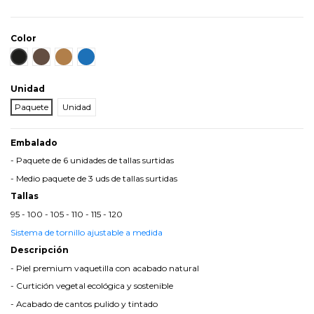
Color
Negro
Marrón
Cuero
Azul
Unidad
Paquete
Unidad
Embalado
- Paquete de 6 unidades de tallas surtidas
- Medio paquete de 3 uds de tallas surtidas
Tallas
95 - 100 - 105 - 110 - 115 - 120
Sistema de tornillo ajustable a medida
Descripción
- Piel premium vaquetilla con acabado natural
- Curtición vegetal ecológica y sostenible
- Acabado de cantos pulido y tintado