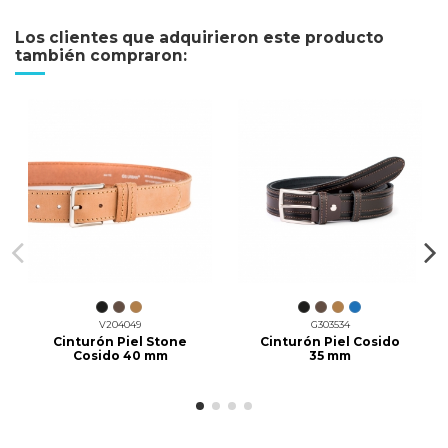
Los clientes que adquirieron este producto
también compraron:
V204049
G303534
Cinturón Piel Stone
Cinturón Piel Cosido
Cosido 40 mm
35 mm