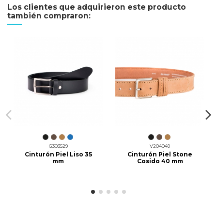
Los clientes que adquirieron este producto
también compraron:
G303529
V204049
Cinturón Piel Liso 35
Cinturón Piel Stone
mm
Cosido 40 mm