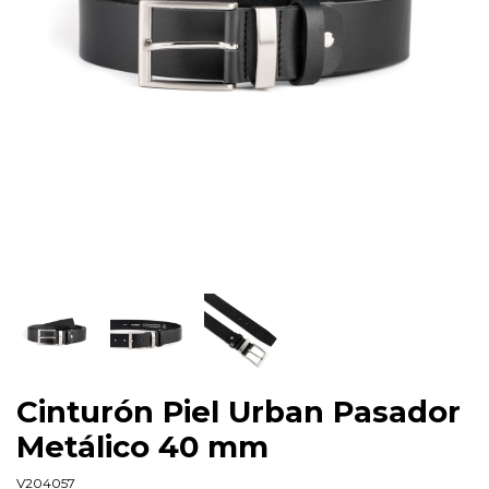
Cinturón Piel Urban Pasador
Metálico 40 mm
V204057