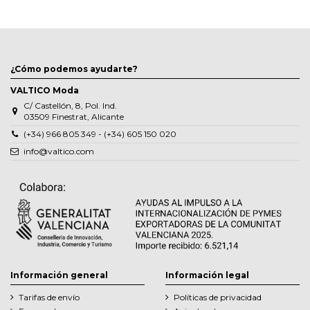
¿Cómo podemos ayudarte?
VALTICO Moda
C/ Castellón, 8, Pol. Ind.
03509 Finestrat, Alicante
(+34) 966 805 349 - (+34) 605 150 020
info@valtico.com
Información general
Información legal
Tarifas de envío
Políticas de privacidad