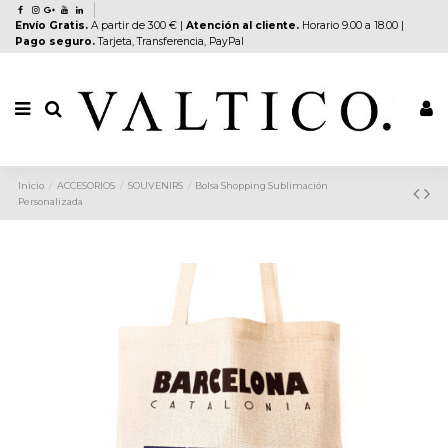
Envío Gratis.
A partir de 300 € |
Atención al cliente.
Horario 9.00 a 18.00 |
Pago seguro.
Tarjeta, Transferencia, PayPal
Inicio
ACCESORIOS
SOUVENIRS
Bolsa Shopping Sublimación
Personalizada