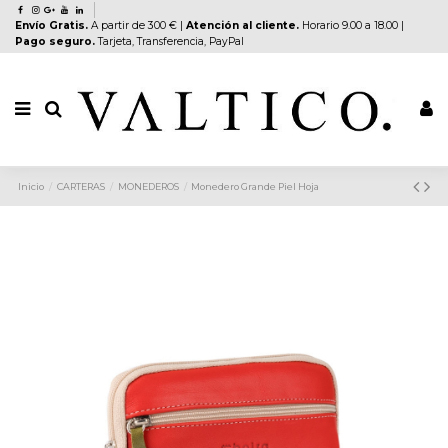
Envío Gratis.
A partir de 300 € |
Atención al cliente.
Horario 9.00 a 18.00 |
Pago seguro.
Tarjeta, Transferencia, PayPal
Inicio
CARTERAS
MONEDEROS
Monedero Grande Piel Hoja