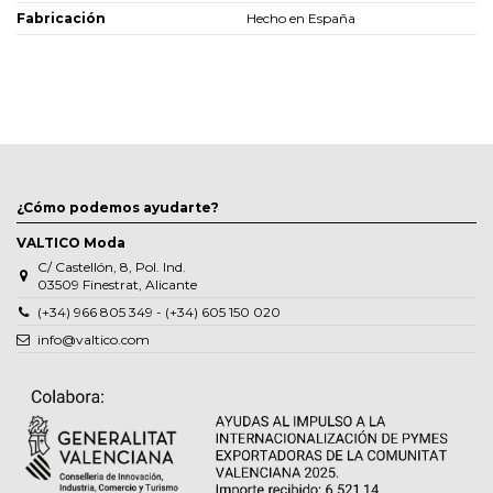
Fabricación
Hecho en España
¿Cómo podemos ayudarte?
VALTICO Moda
C/ Castellón, 8, Pol. Ind.
03509 Finestrat, Alicante
(+34) 966 805 349 - (+34) 605 150 020
info@valtico.com