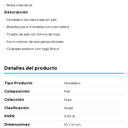
- Bolsa individual
Descripción
- Monedero liso fabricado en piel
- Bolsillos para monedas con cremallera
- Tirador de piel con forma de hoja
- Forro interior de tela personalizado
- Grabado exterior con logo Boira
Detalles del producto
Tipo Producto
Monedero
Composición
Piel
Colección
Hoja
Clasificación
Mujer
PVPR
11.50 €
Dimensiones
10 x 14 cm